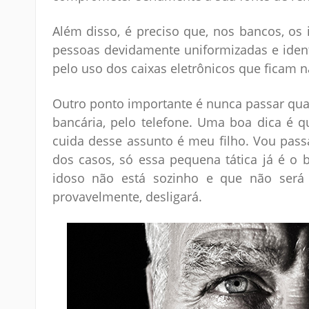
Além disso, é preciso que, nos bancos, os
pessoas devidamente uniformizadas e identi
pelo uso dos caixas eletrônicos que ficam n
Outro ponto importante é nunca passar qual
bancária, pelo telefone. Uma boa dica é 
cuida desse assunto é meu filho. Vou passa
dos casos, só essa pequena tática já é o 
idoso não está sozinho e que não será 
provavelmente, desligará.