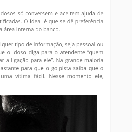
 idosos só conversem e aceitem ajuda de
ficadas. O ideal é que se dê preferência
a área interna do banco.
quer tipo de informação, seja pessoal ou
que o idoso diga para o atendente “quem
r a ligação para ele”. Na grande maioria
bastante para que o golpista saiba que o
uma vítima fácil. Nesse momento ele,