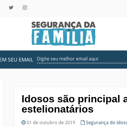
EM SEU EMAIL
Idosos são principal 
estelionatários
01 de outubro de 2019
Segurança do Idos