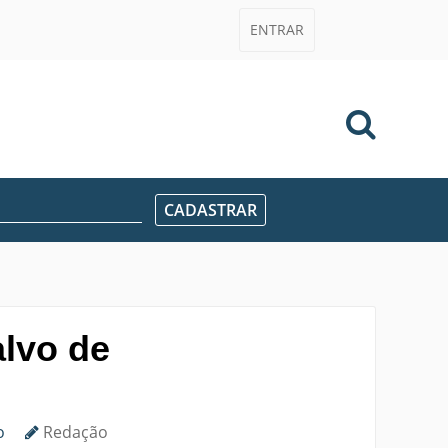
ENTRAR
alvo de
o
Redação