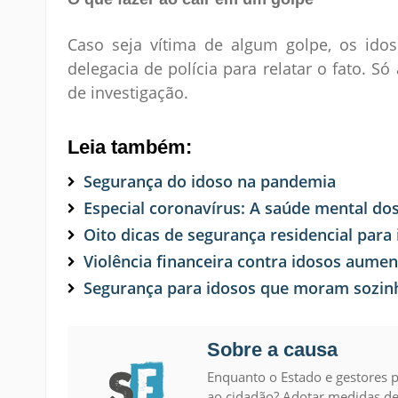
Caso seja vítima de algum golpe, os id
delegacia de polícia para relatar o fato. Só
de investigação.
Leia também:
Segurança do idoso na pandemia
Especial coronavírus: A saúde mental do
Oito dicas de segurança residencial para
Violência financeira contra idosos aum
Segurança para idosos que moram sozin
Sobre a causa
Enquanto o Estado e gestores p
ao cidadão? Adotar medidas d