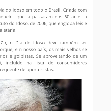
a do Idoso em todo o Brasil. Criada com
aqueles que já passaram dos 60 anos, a
tuto do Idoso, de 2006, que engloba leis e
a etária.
ção, o Dia do Idoso deve também ser
porque, em nosso país, os mais velhos se
ários e golpistas. Se aproveitando de um
 incluído na lista de consumidores
frequente de oportunistas.