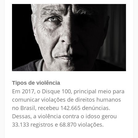
Tipos de violência
Em 2017, o Disque 100, principal meio para
comunicar violações de direitos humanos
no Brasil, recebeu 142.665 denúncias.
Dessas, a violência contra o idoso gerou
33.133 registros e 68.870 violações.