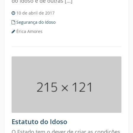
do Idoso e de outras […]
10 de abril de 2017
Segurança do Idoso
Érica Amores
Estatuto do Idoso
O Estado tem o dever de criar as condições