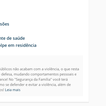
asões
ente de saúde
lpe em residência
úblicos não acabam com a violência, o que resta
e defesa, mudando comportamentos pessoais e
cance! No "Segurança da Família" você terá
o se defender e evitar a violência, além de
os!
Leia mais