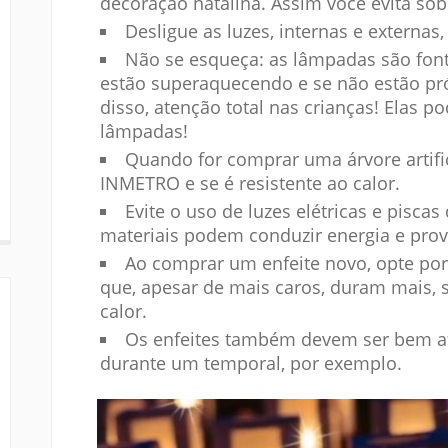
decoração natalina. Assim você evita sob
Desligue as luzes, internas e externas
Não se esqueça: as lâmpadas são fonte
estão superaquecendo e se não estão pró
disso, atenção total nas crianças! Elas 
lâmpadas!
Quando for comprar uma árvore artificia
INMETRO e se é resistente ao calor.
Evite o uso de luzes elétricas e pisca
materiais podem conduzir energia e prov
Ao comprar um enfeite novo, opte por
que, apesar de mais caros, duram mais
calor.
Os enfeites também devem ser bem a
durante um temporal, por exemplo.