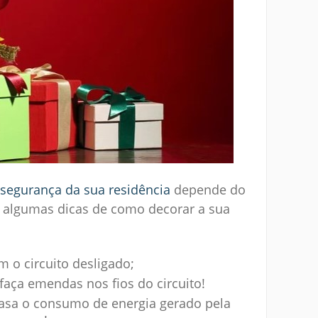
segurança da sua residência
depende do
s algumas dicas de como decorar a sua
m o circuito desligado;
faça emendas nos fios do circuito!
 casa o consumo de energia gerado pela