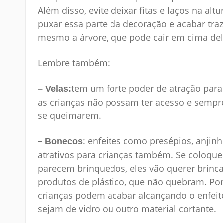
Além disso, evite deixar fitas e laços na al
puxar essa parte da decoração e acabar traz
mesmo a árvore, que pode cair em cima del
Lembre também:
tem um forte poder de atração para 
– Velas:
as crianças não possam ter acesso e sempre
se queimarem.
–
: enfeites como presépios, anjin
Bonecos
atrativos para crianças também. Se coloque
parecem brinquedos, eles vão querer brinca
produtos de plástico, que não quebram. Po
crianças podem acabar alcançando o enfeite
sejam de vidro ou outro material cortante.