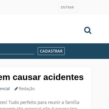
ENTRAR
dem causar acidentes
ncial
Redação
es! Tudo perfeito para reunir a família
momento tão especial não é necessário