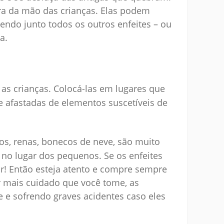
tura da mão das crianças. Elas podem
endo junto todos os outros enfeites – ou
a.
as crianças. Colocá-las em lugares que
 afastadas de elementos suscetíveis de
hos, renas, bonecos de neve, são muito
 no lugar dos pequenos. Se os enfeites
r! Então esteja atento e compre sempre
r mais cuidado que você tome, as
 e sofrendo graves acidentes caso eles