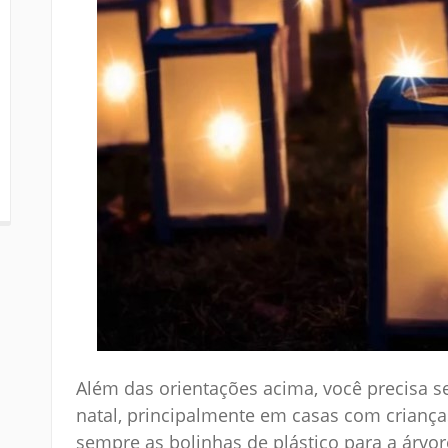
Além das orientações acima, você precisa 
natal, principalmente em casas com criança
sempre as bolinhas de plástico para a árvo