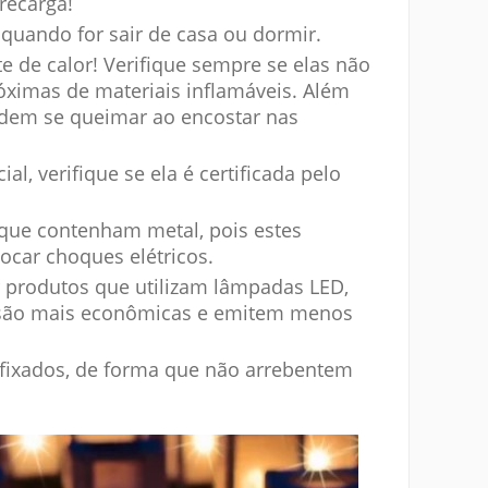
recarga!
, quando for sair de casa ou dormir.
 de calor! Verifique sempre se elas não
ximas de materiais inflamáveis. Além
podem se queimar ao encostar nas
l, verifique se ela é certificada pelo
s que contenham metal, pois estes
ocar choques elétricos.
 produtos que utilizam lâmpadas LED,
, são mais econômicas e emitem menos
fixados, de forma que não arrebentem