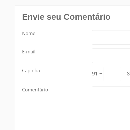
Envie seu Comentário
Nome
E-mail
Captcha
91 −
= 8
Comentário