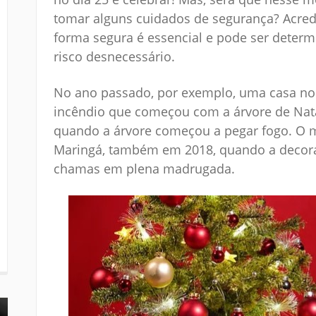
tomar alguns cuidados de segurança? Acredit
forma segura é essencial e pode ser deter
risco desnecessário.
No ano passado, por exemplo, uma casa no 
incêndio que começou com a árvore de Nata
quando a árvore começou a pegar fogo. O
Maringá, também em 2018, quando a decoraçã
chamas em plena madrugada.