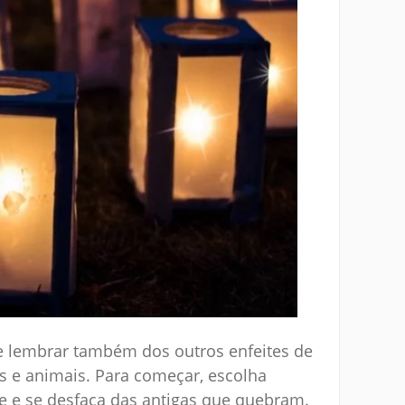
se lembrar também dos outros enfeites de
s e animais. Para começar, escolha
re e se desfaça das antigas que quebram.