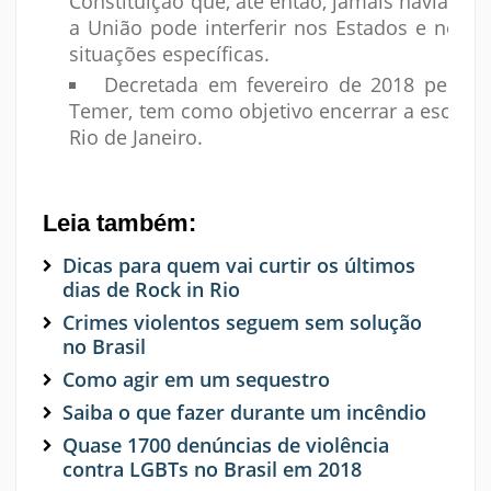
Constituição que, até então, jamais havia sid
a União pode interferir nos Estados e no Di
situações específicas.
Decretada em fevereiro de 2018 pelo pr
Temer, tem como objetivo encerrar a escalad
Rio de Janeiro.
Leia também:
Dicas para quem vai curtir os últimos
dias de Rock in Rio
Crimes violentos seguem sem solução
no Brasil
Como agir em um sequestro
Saiba o que fazer durante um incêndio
Quase 1700 denúncias de violência
contra LGBTs no Brasil em 2018