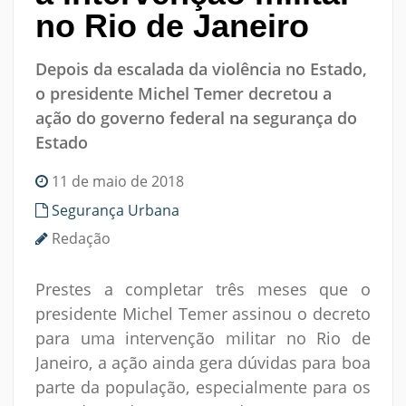
no Rio de Janeiro
Depois da escalada da violência no Estado,
o presidente Michel Temer decretou a
ação do governo federal na segurança do
Estado
11 de maio de 2018
Segurança Urbana
Redação
Prestes a completar três meses que o
presidente Michel Temer assinou o decreto
para uma intervenção militar no Rio de
Janeiro, a ação ainda gera dúvidas para boa
parte da população, especialmente para os